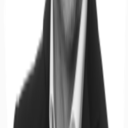
Büros