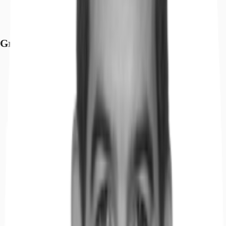
Bundesstraße, B 27, Fahrzeit: 4 min
Bundesstraße, B 14, Fahrzeit: 2 min
Flughafen, Stuttgart, Fahrzeit: 17 min
Grundrisse