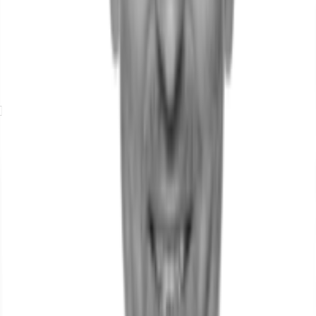
Exposé herunterladen