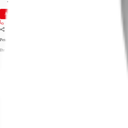
Verfügbarkeit
Sofort
Anfrage senden
Jetzt anrufen
Teilen
Peter Gent
Ihr Kontakt