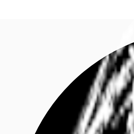
Investieren
Marktinformationen
Mehrwert
C