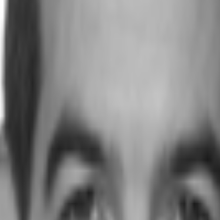
 - S0828