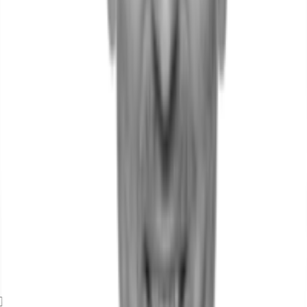
Exposé herunterladen