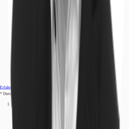
Erfahren Sie mehr
* Durchschnittspreis auf Grundlage historischer Transaktionen.
Büros