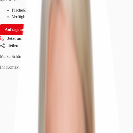
Fläche
635 - 1.270 m²
Verfügbarkeit
Sofort
Anfrage senden
Jetzt anrufen
Teilen
Meike Schünemann
Ihr Kontakt