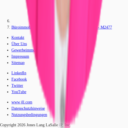
Büroimmobilie - Nürnberg, Nordöstliche Außenstadt - M2477
Kontakt
Über Uns
Gewerbeimmobilien-Lexikon
Impressum
Sitemap
LinkedIn
Facebook
Twitter
YouTube
www.jll.com
Datenschutzhinweise
Nutzungsbedingungen
Copyright 2026 Jones Lang LaSalle IP, Inc.