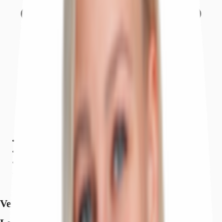
Ausstattung
Lage und Verkehrsanbindung
Exposé herunterladen
Ihr Kontakt
Anfrage senden
Verfügbare Fläche