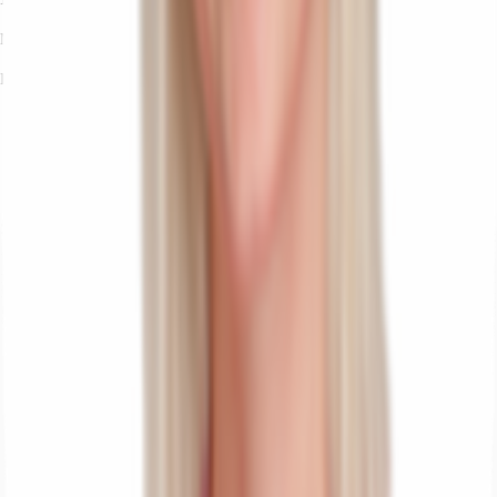
Meike Schünemann
Ihr Kontakt