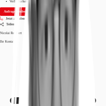
Verfügbarkeit
Sofort
Anfrage senden
Jetzt anrufen
Teilen
Nicolai Reichert
Ihr Kontakt