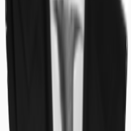
Büros