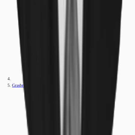
Grasbrunn