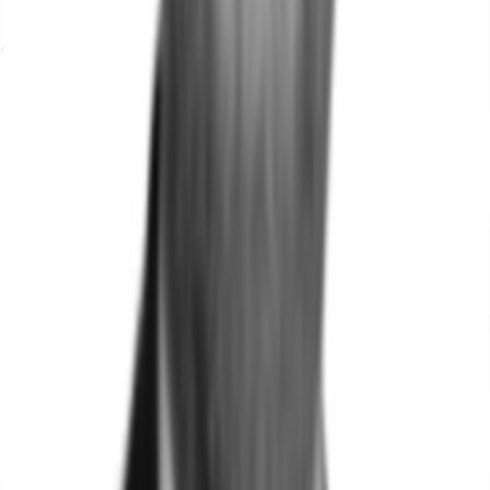
Flughafen, München, Fahrzeit: 33 min
Grundriss