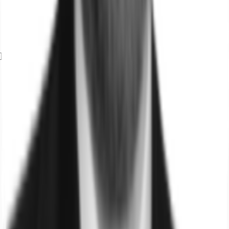
Exposé herunterladen