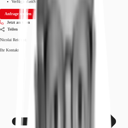
Verfügbarkeit
Sofort
Anfrage senden
Jetzt anrufen
Teilen
Nicolai Reichert
Ihr Kontakt