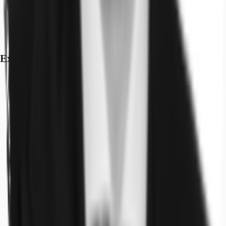
Exposé herunterladen