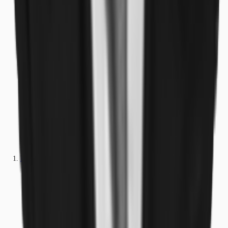
Büros