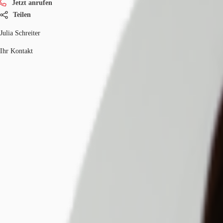
Jetzt anrufen
Teilen
Julia Schreiter
Ihr Kontakt