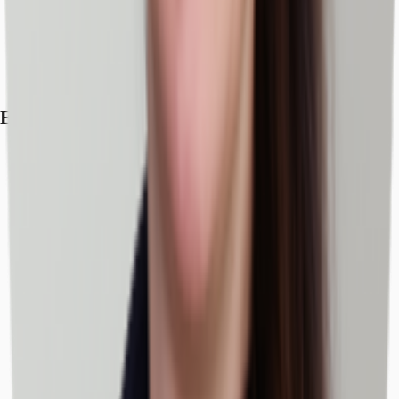
Exposé herunterladen