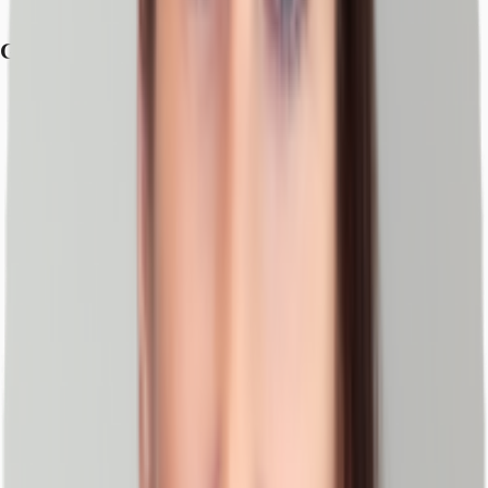
Flughafen, Nürnberg, Fahrzeit: 23 min
Grundrisse