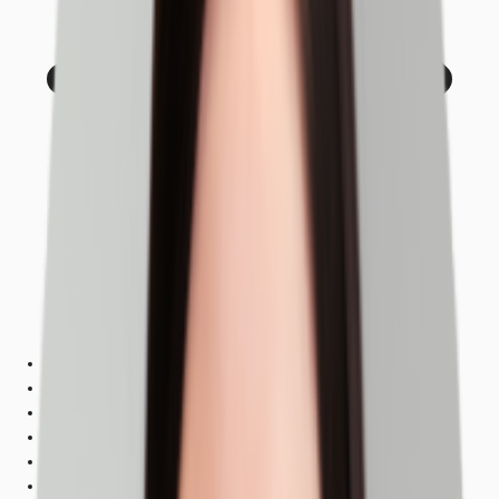
Objekt
Ausstattung
Lage und Verkehrsanbindung
Grundrisse
Exposé herunterladen
Ihr Kontakt