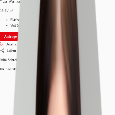
* der Wert kann je nach Vertragslaufzeit variieren.
15 € / m²
Fläche
500 - 2.000 m²
Verfügbarkeit
Auf Anfrage
Anfrage senden
Jetzt anrufen
Teilen
Julia Schreiter
Ihr Kontakt