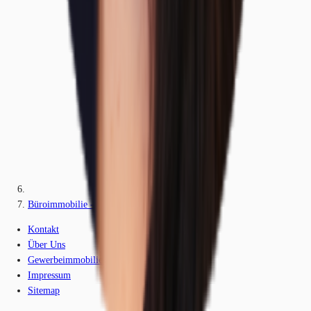
Büroimmobilie - Erlangen - M2086
Kontakt
Über Uns
Gewerbeimmobilien-Lexikon
Impressum
Sitemap