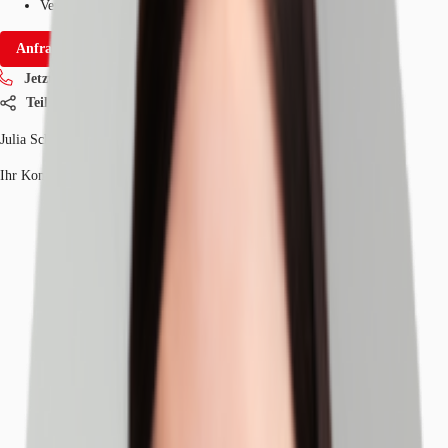
Verfügbarkeit
Auf Anfrage
Anfrage senden
Jetzt anrufen
Teilen
Julia Schreiter
Ihr Kontakt