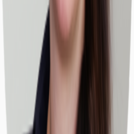
Büros