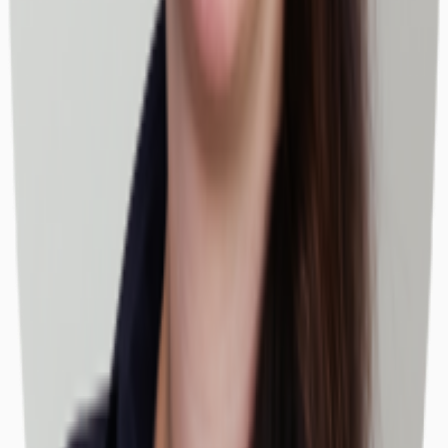
Büros