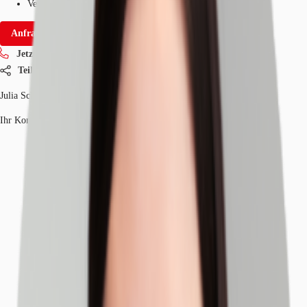
Verfügbarkeit
III quartal 2029
Anfrage senden
Jetzt anrufen
Teilen
Julia Schreiter
Ihr Kontakt