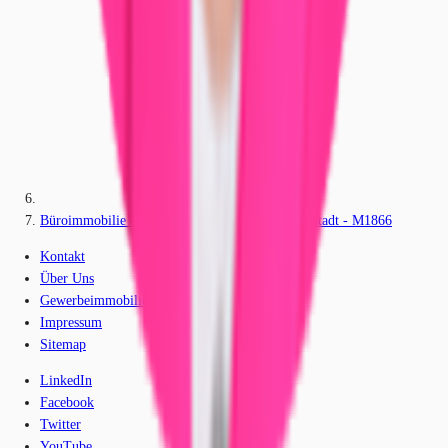
Büroimmobilie - Nürnberg, Nordöstliche Außenstadt - M1866
Kontakt
Über Uns
Gewerbeimmobilien-Lexikon
Impressum
Sitemap
LinkedIn
Facebook
Twitter
YouTube