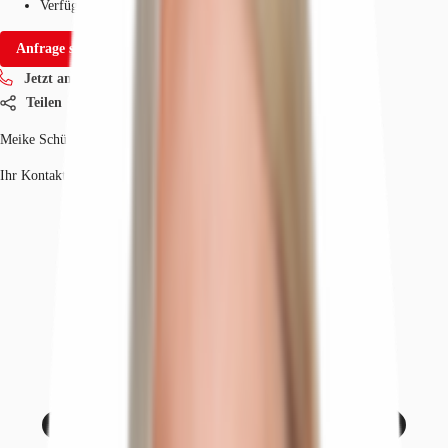
Verfügbarkeit
Auf Anfrage
Anfrage senden
Jetzt anrufen
Teilen
Meike Schünemann
Ihr Kontakt