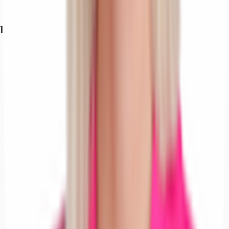
Exposé herunterladen