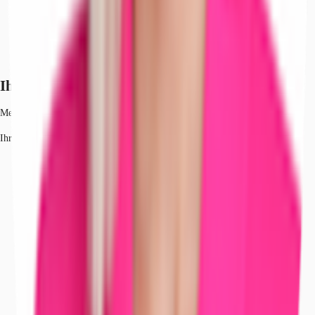
Ihr Kontakt
Meike Schünemann
Ihr Kontakt