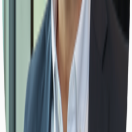
Büros