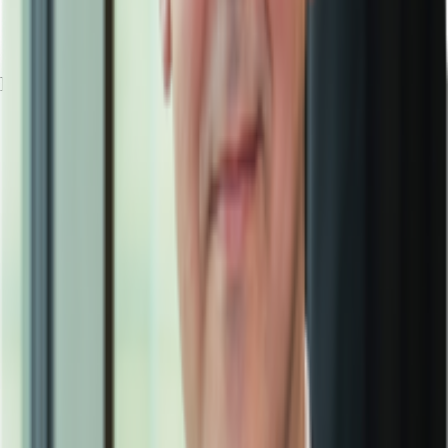
Bundesautobahn, A 9, Fahrzeit: 10 min
Flughafen, Nürnberg, Fahrzeit: 13 min
Exposé herunterladen