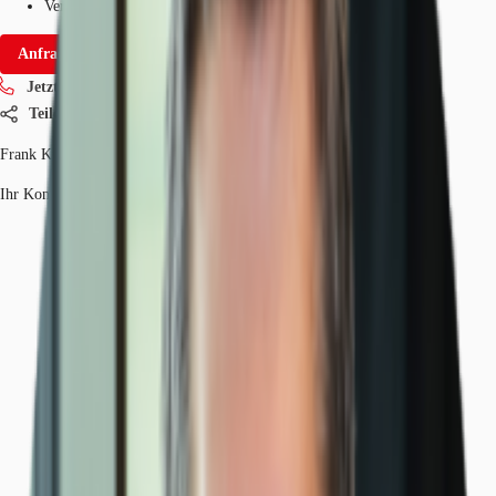
Verfügbarkeit
Sofort
Anfrage senden
Jetzt anrufen
Teilen
Frank Kraus
Ihr Kontakt