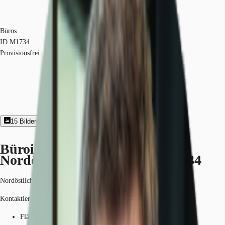
Büros
ID
M1734
Provisionsfrei
15
Bildergalerie
Exposé herunterladen
Büroimmobilie - Nürnberg,
Nordöstliche Außenstadt - M1734
Nordöstliche Außenstadt, 90411, Nürnberg, Bayern
Kontaktieren Sie uns für den Preis
Fläche
94 - 5.936 m²