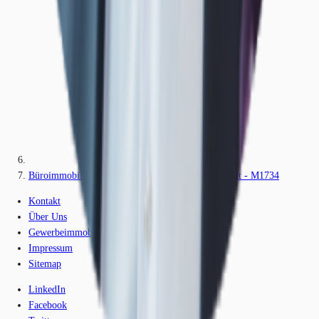
Büroimmobilie - Nürnberg, Nordöstliche Außenstadt - M1734
Kontakt
Über Uns
Gewerbeimmobilien-Lexikon
Impressum
Sitemap
LinkedIn
Facebook