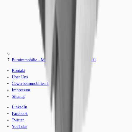
Büroimmobilie - München, Obersendling - M1611
Kontakt
Über Uns
Gewerbeimmobilien-Lexikon
Impressum
Sitemap
LinkedIn
Facebook
Twitter
YouTube