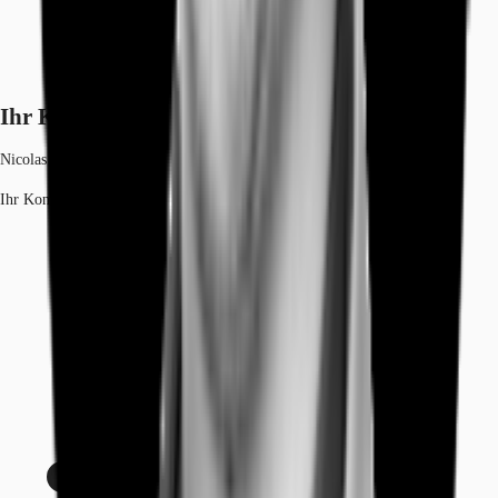
Ihr Kontakt
Nicolas Salbeck
Ihr Kontakt