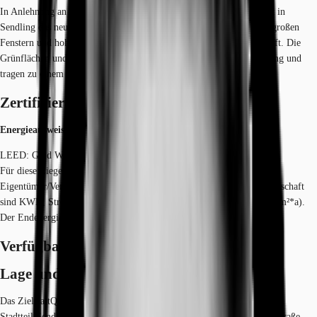
In Anlehnung an die Werksgebäude der Fiat-Fabrik in Turin entsteht in
Sendling das neue ZielstattQuartier mit hellen Büroräumlichkeiten, großen
Fenstern und hohen Decken, was ein angenehmes Arbeitsklima schafft. Die
Grünflächen und die Dachterrassen stehen allen Mietern zur Verfügung und
tragen zu einem aktiven Campusflair bei.
Zertifizierungen
Energieausweis
LEED: Gold WIREDSCORE: Gold
Für diese Liegenschaft liegt ein Bedarfsausweis vom 12.01.2018 vom
Eigentümer/Vermieter vor. Die wesentlichen Energieträger der Liegenschaft
sind KWK, Strom. Der Endenergiebedarf Strom beträgt 32.10 kWh/(m²*a).
Der Endenergiebedarf Wärme beträgt 38.00 kWh/(m²*a).
Verfügbare Fläche
Lage und Verkehrsanbindung
Das ZielstattQuartier befindet sich südlich der Münchner Innenstadt im
Stadtteil Sendling. Gelegen zwischen Harras und der Boschetsrieder Straße