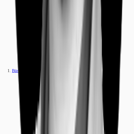
Büros