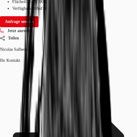
Fläche
419 - 3.390 m²
Verfügbarkeit
Auf Anfrage
Anfrage senden
Jetzt anrufen
Teilen
Nicolas Salbeck
Ihr Kontakt