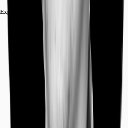
Exposé herunterladen