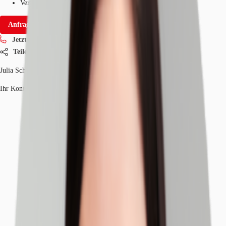
Verfügbarkeit
Sofort
Anfrage senden
Jetzt anrufen
Teilen
Julia Schreiter
Ihr Kontakt