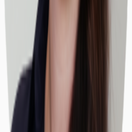
Büros