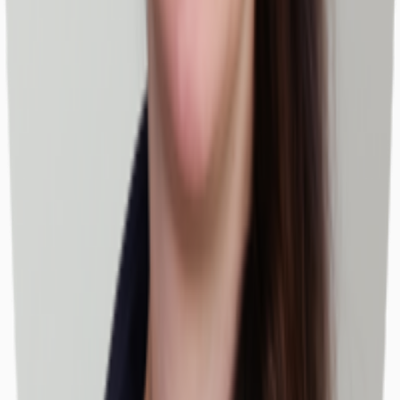
Büros