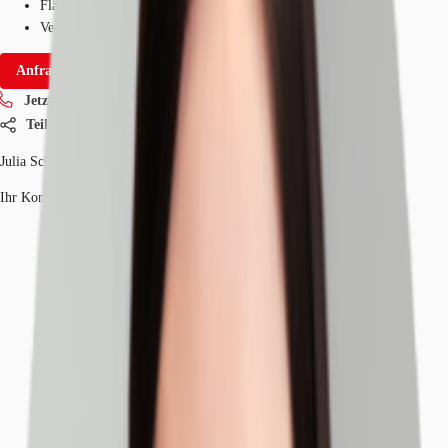
Fläche
699 m²
Verfügbarkeit
Sofort
Anfrage senden
Jetzt anrufen
Teilen
Julia Schreiter
Ihr Kontakt