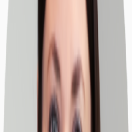
Objekt
Ausstattung
Lage und Verkehrsanbindung
Exposé herunterladen
Ihr Kontakt
Anfrage senden