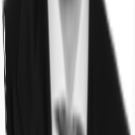
Büros