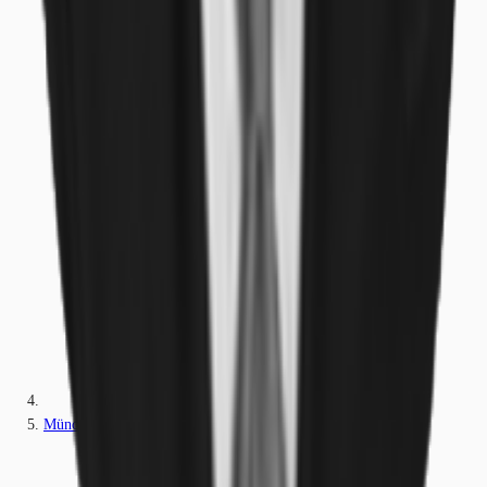
München