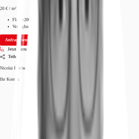
20 € / m²
Fläche
200 - 2.985 m²
Verfügbarkeit
Auf Anfrage
Anfrage senden
Jetzt anrufen
Teilen
Nicolai Reichert
Ihr Kontakt