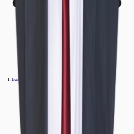
Büros