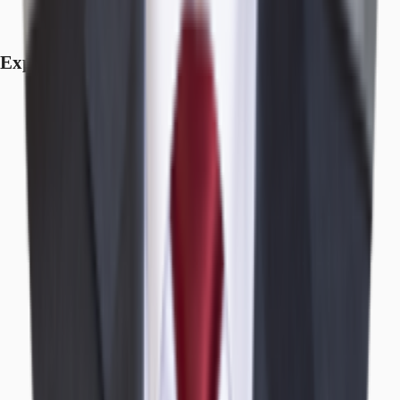
Exposé herunterladen