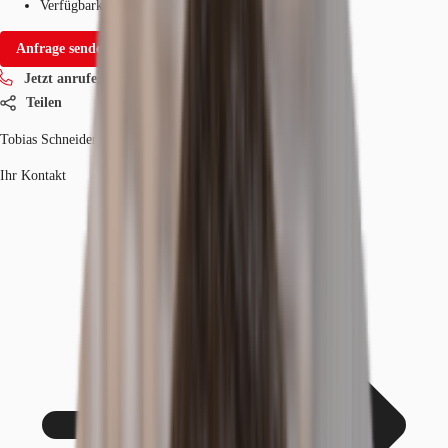
Verfügbarkeit
Auf Anfrage
Anfrage senden
Jetzt anrufen
Teilen
Tobias Schneider
Ihr Kontakt