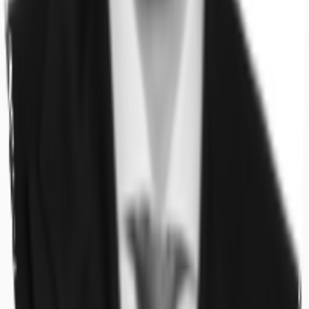
Büros