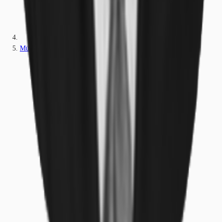
München