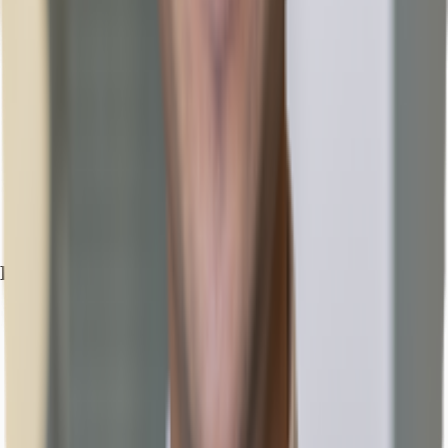
Exposé herunterladen