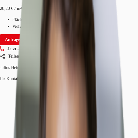
28,20 € / m²
Fläche
167 m²
Verfügbarkeit
Sofort
Anfrage senden
Jetzt anrufen
Teilen
Julius Heid
Ihr Kontakt