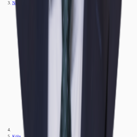
Nordrhein-Westfalen
Köln