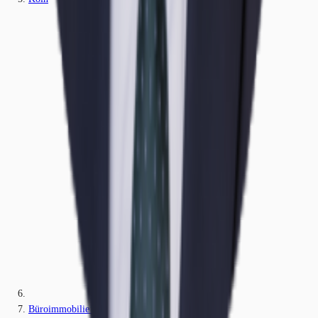
Büroimmobilie - Köln, Neustadt-Nord - K1910