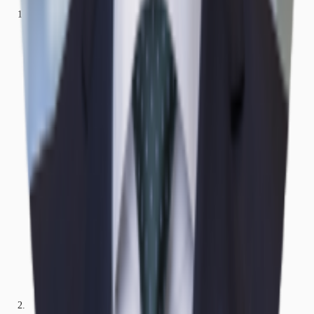
Büros