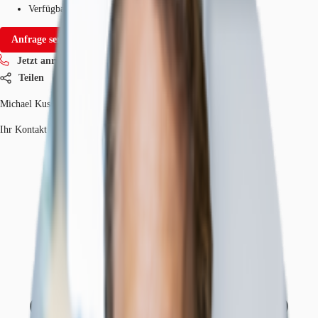
Verfügbarkeit
IV quartal 2027
Anfrage senden
Jetzt anrufen
Teilen
Michael Kusen
Ihr Kontakt