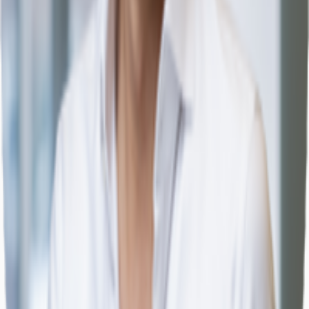
Büros