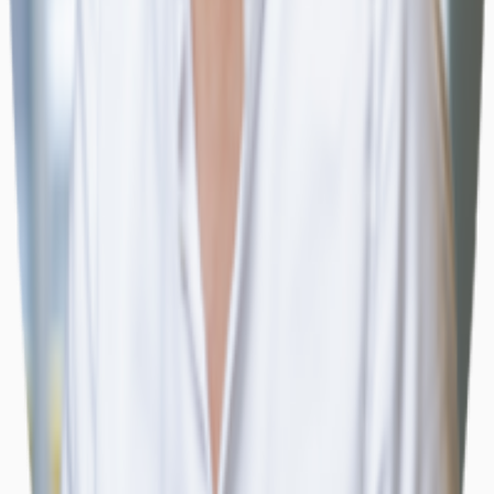
Nordrhein-Westfalen