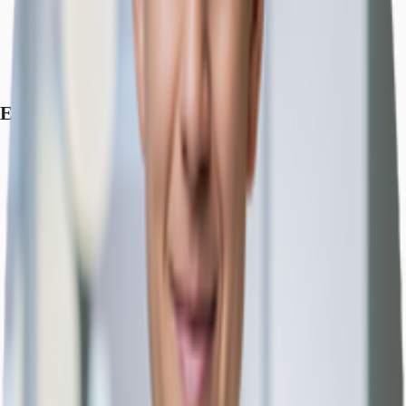
Straßenbahn/Tram, Deutzer Freiheit 1, 7, 9, Gehzeit: 4 min
Bundesautobahn, A 4, Fahrzeit: 8 min
Bundesautobahn, A 3, Fahrzeit: 11 min
Flughafen, Köln, Fahrzeit: 14 min
Exposé herunterladen