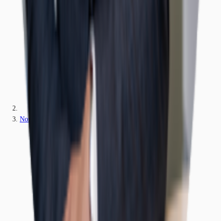
Nordrhein-Westfalen