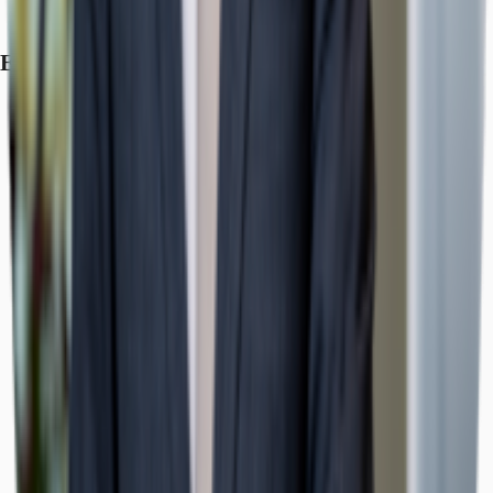
Exposé herunterladen