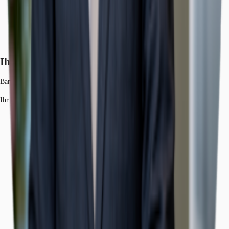
Ihr Kontakt
Bartosz Olszewski
Ihr Kontakt