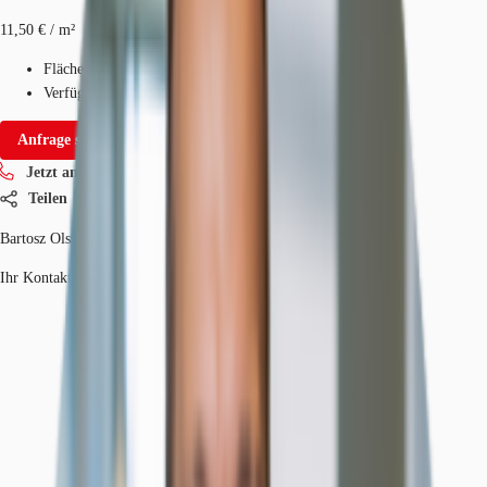
11,50 € / m²
Fläche
495 - 1.839 m²
Verfügbarkeit
Sofort
Anfrage senden
Jetzt anrufen
Teilen
Bartosz Olszewski
Ihr Kontakt