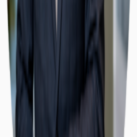
Büros