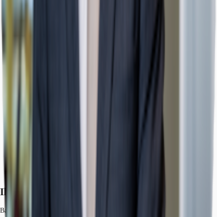
Ihr Kontakt
Bartosz Olszewski