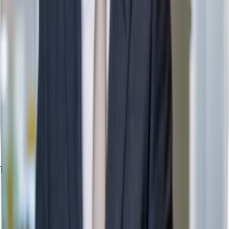
Exposé herunterladen