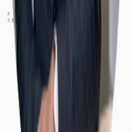
Nordrhein-Westfalen