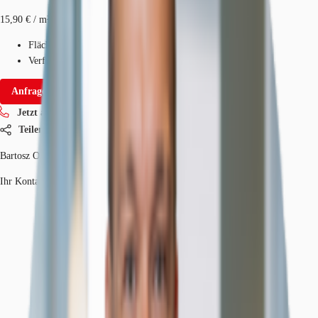
15,90 € / m²
Fläche
404 - 3.270 m²
Verfügbarkeit
Mai 2026
Anfrage senden
Jetzt anrufen
Teilen
Bartosz Olszewski
Ihr Kontakt