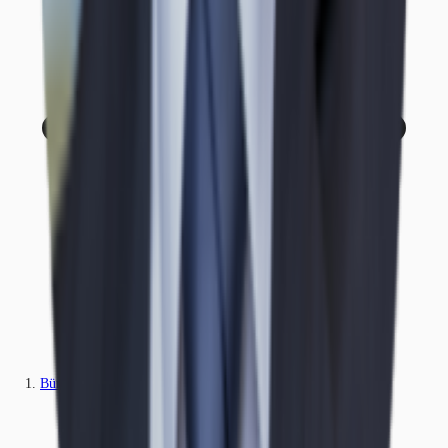
Büros