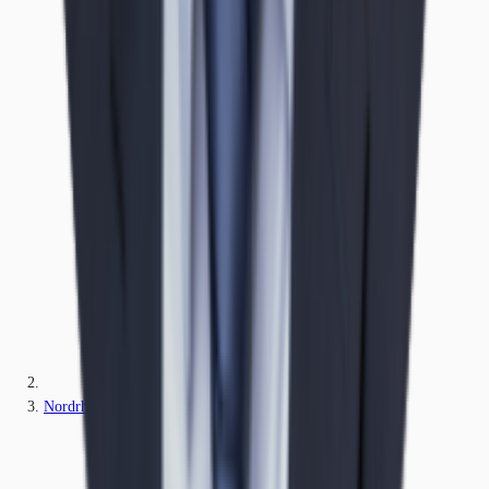
Nordrhein-Westfalen