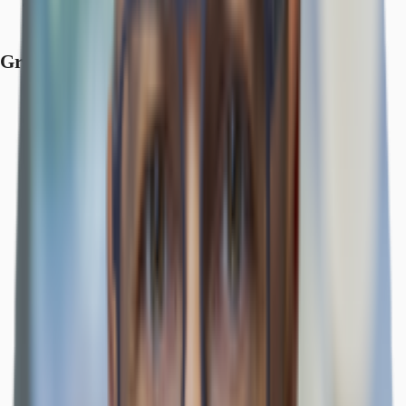
Bundesautobahn, A 3, Fahrzeit: 14 min
Flughafen, Köln/Bonn, Fahrzeit: 18 min
Grundrisse