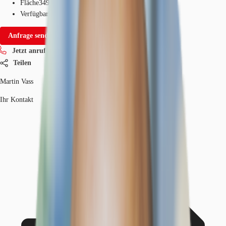
Fläche
349 - 2.248 m²
Verfügbarkeit
Sofort
Anfrage senden
Jetzt anrufen
Teilen
Martin Vass
Ihr Kontakt