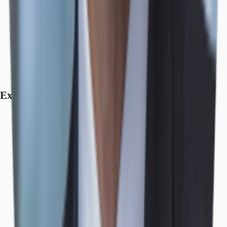
Exposé herunterladen