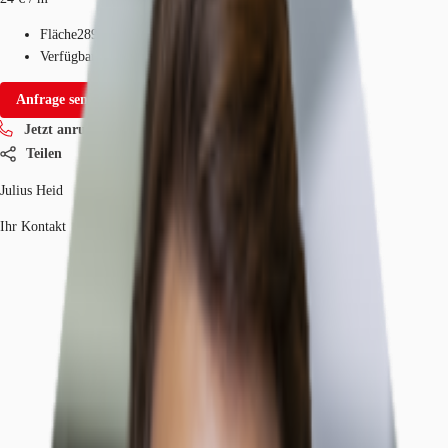
Fläche
289 m²
Verfügbarkeit
Auf Anfrage
Anfrage senden
Jetzt anrufen
Teilen
Julius Heid
Ihr Kontakt