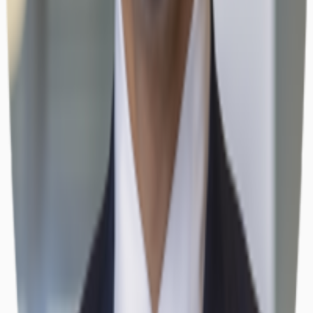
Büros