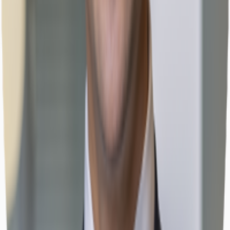
Büros