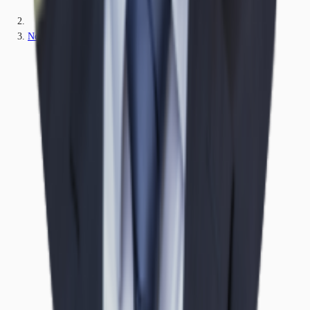
Nordrhein-Westfalen