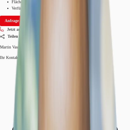
Fläche
795 m²
Verfügbarkeit
Sofort
Anfrage senden
Jetzt anrufen
Teilen
Martin Vass
Ihr Kontakt