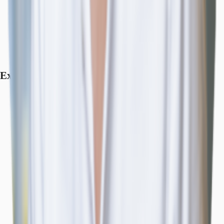
Exposé herunterladen