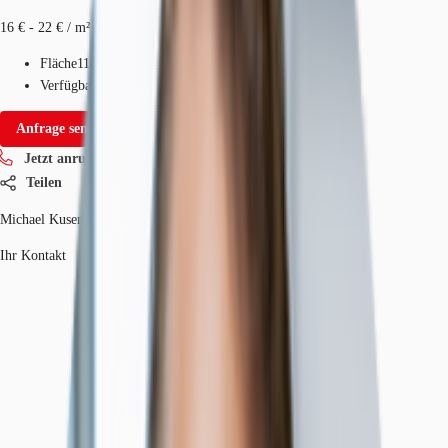
16 € - 22 € / m²
Fläche
114 - 4.627 m²
Verfügbarkeit
Sofort
Anfrage senden
Jetzt anrufen
Teilen
Michael Kusen
Ihr Kontakt