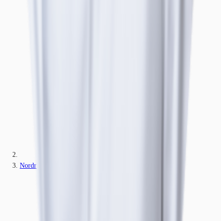
Nordrhein-Westfalen