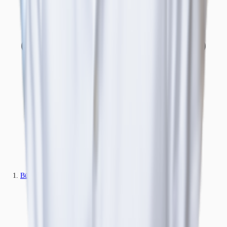
Büros