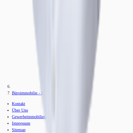
Büroimmobilie - Köln, Ehrenfeld - K0075
Kontakt
Über Uns
Gewerbeimmobilien-Lexikon
Impressum
Sitemap