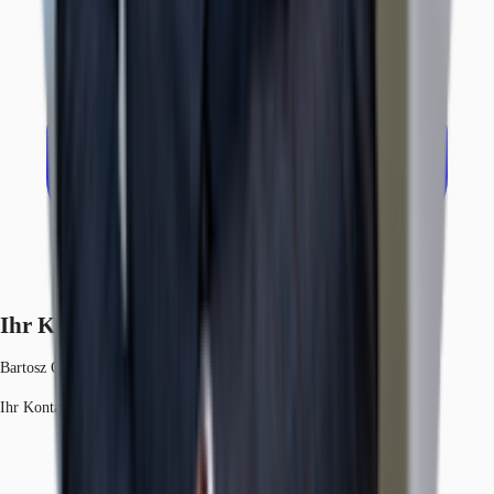
Ihr Kontakt
Bartosz Olszewski
Ihr Kontakt