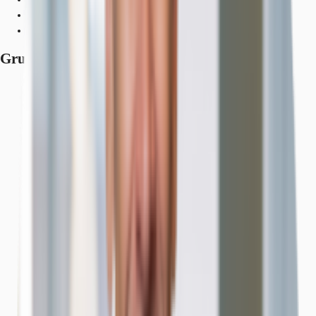
Bundesautobahn, A1, Fahrzeit: 7 min
Flughafen, Köln/Bonn, Fahrzeit: 18 min
Grundrisse