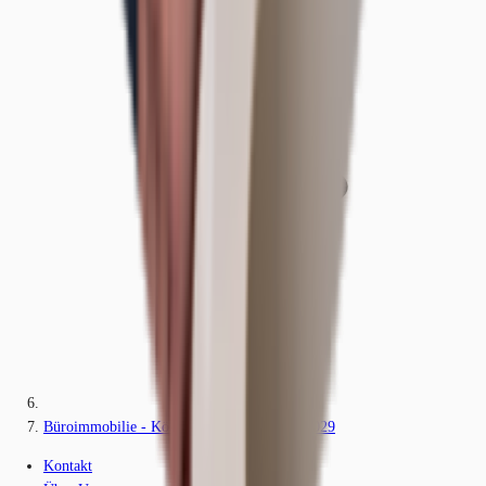
Büroimmobilie - Köln, Neustadt-Nord - K0029
Kontakt