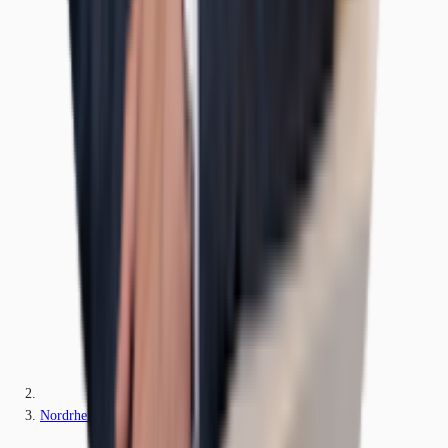
Nordrhein-Westfalen