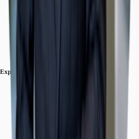
Exposé herunterladen