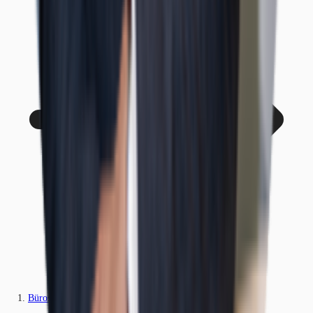
Büros