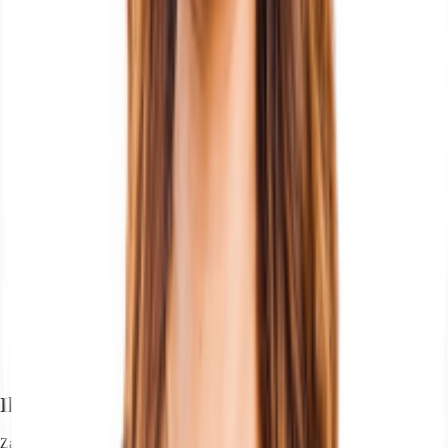
Ihr Kontakt
Zainab Bo-Hamdan