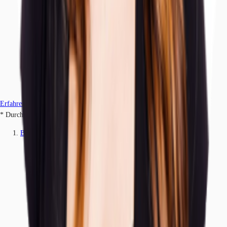
Erfahren Sie mehr
* Durchschnittspreis auf Grundlage historischer Transaktionen.
Büros