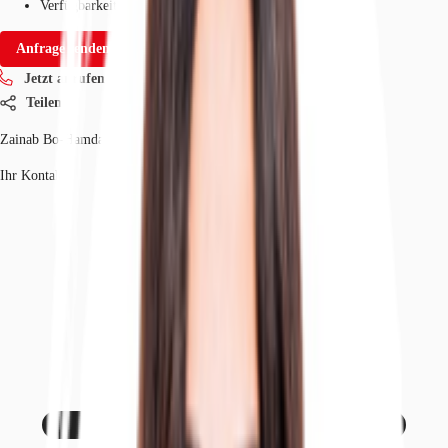
Verfügbarkeit
Auf Anfrage
Anfrage senden
Jetzt anrufen
Teilen
Zainab Bo-Hamdan
Ihr Kontakt