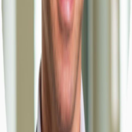
Büros