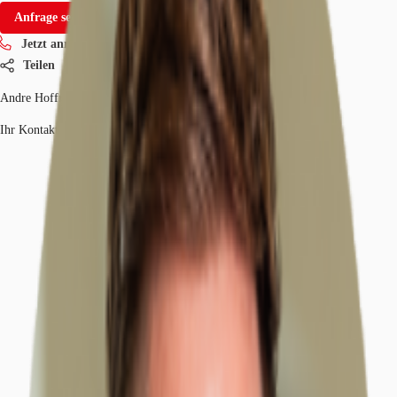
Anfrage senden
Jetzt anrufen
Teilen
Andre Hoffmann
Ihr Kontakt