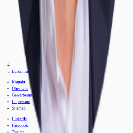
Büroimmobilie - Hamburg, Bergedorf - H1900
Kontakt
Über Uns
Gewerbeimmobilien-Lexikon
Impressum
Sitemap
LinkedIn
Facebook
Twitter