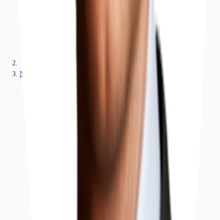
Nordrhein-Westfalen