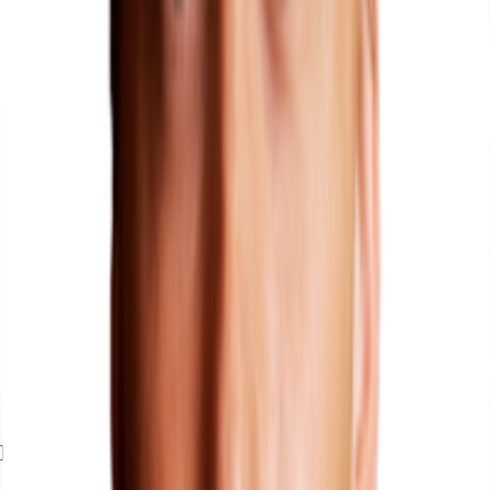
Exposé herunterladen