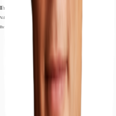
Ihr Kontakt
Valentin Wiesemann
Ihr Kontakt