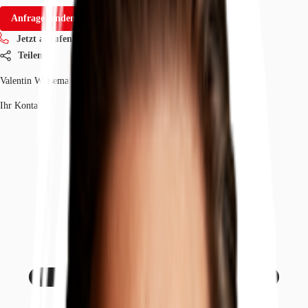
Anfrage senden
Jetzt anrufen
Teilen
Valentin Wiesemann
Ihr Kontakt