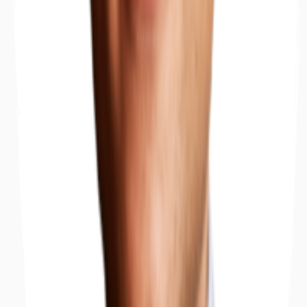
Büros