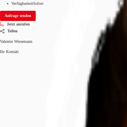
Verfügbarkeit
Sofort
Anfrage senden
Jetzt anrufen
Teilen
Valentin Wiesemann
Ihr Kontakt