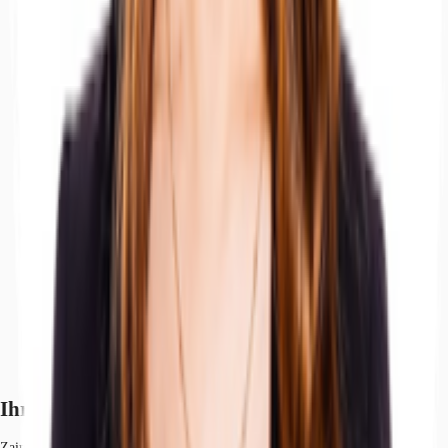
Ihr Kontakt
Zainab Bo-Hamdan