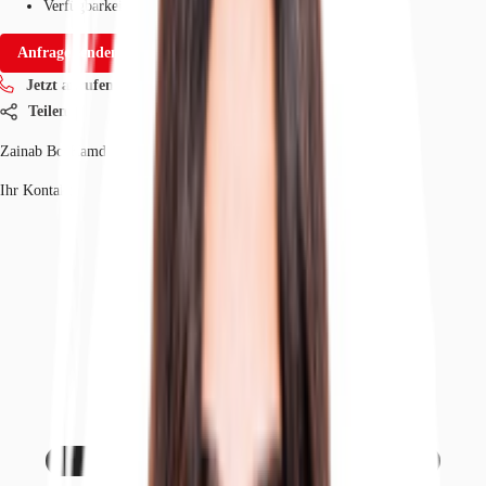
Verfügbarkeit
01.01.2027
Anfrage senden
Jetzt anrufen
Teilen
Zainab Bo-Hamdan
Ihr Kontakt