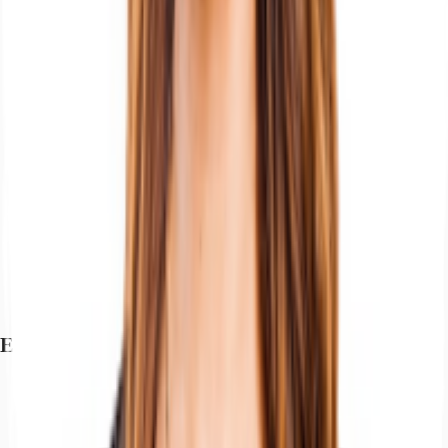
Exposé herunterladen