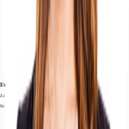
Ihr Kontakt
Zainab Bo-Hamdan
Ihr Kontakt