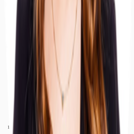
Büros