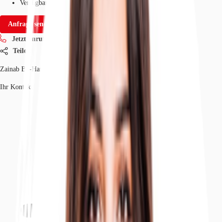
Verfügbarkeit
Auf Anfrage
Anfrage senden
Jetzt anrufen
Teilen
Zainab Bo-Hamdan
Ihr Kontakt