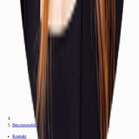
Büroimmobilie - Hamburg, Hamburg-Altstadt - H0592
Kontakt