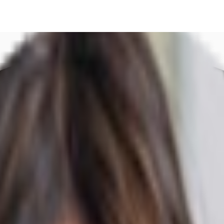
DE
oworking
Ihre Ansprechpartner
Favoriten
Jetzt anru