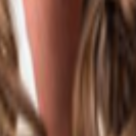
lche mit Personen- und Lastenaufzügen erschlossen werden. Die Bürofläche ka