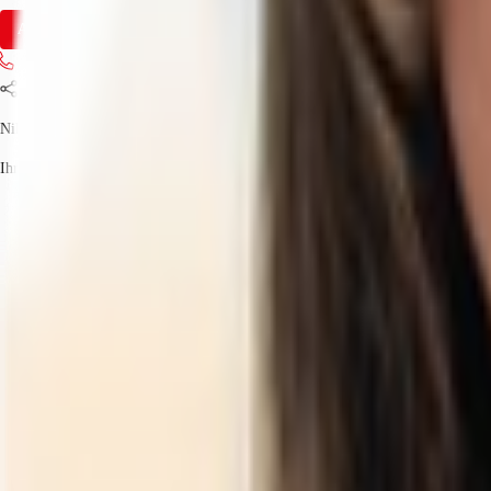
Anfrage senden
Jetzt anrufen
Teilen
Nikolina Malek
Ihr Kontakt