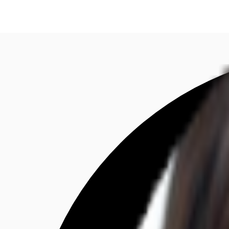
Investieren
Marktinformationen
Mehrwert
C