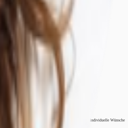
nn in Abstimmung mit dem Vermieter ausgebaut und auf individuelle Wünsche