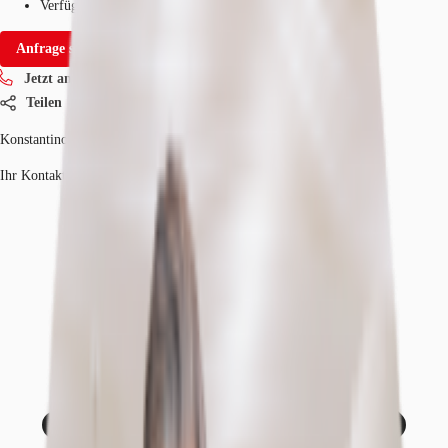
Verfügbarkeit
Auf Anfrage
Anfrage senden
Jetzt anrufen
Teilen
Konstantinos Krikelis
Ihr Kontakt