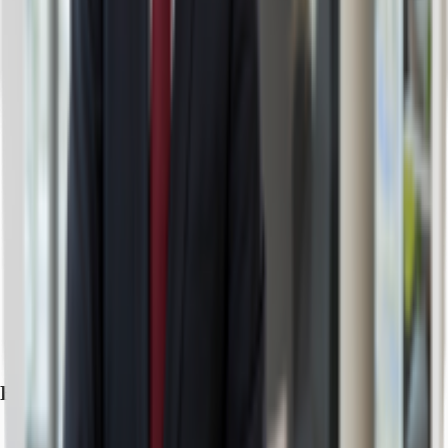
Exposé herunterladen