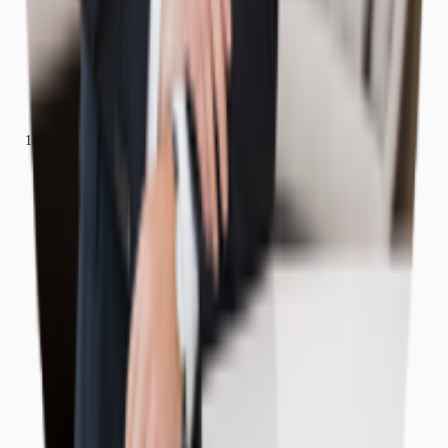
Büros