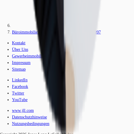
Büroimmobilie - Mannheim, Käfertal-Mitte - F3097
Kontakt
Über Uns
Gewerbeimmobilien-Lexikon
Impressum
Sitemap
LinkedIn
Facebook
Twitter
YouTube
www.jll.com
Datenschutzhinweise
Nutzungsbedingungen