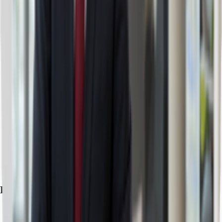
Exposé herunterladen