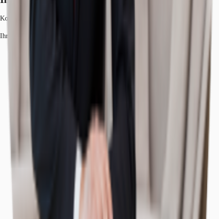
Konstantinos Krikelis
Ihr Kontakt