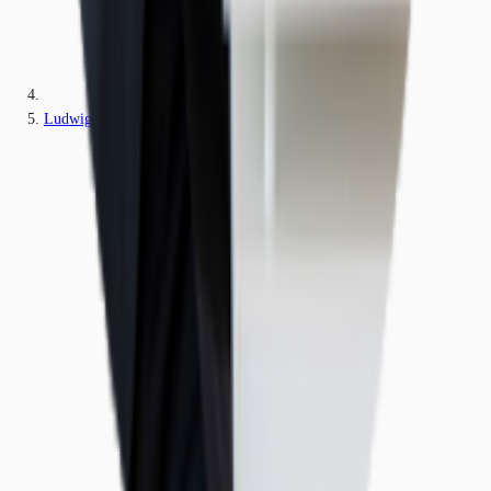
Ludwigshafen am Rhein