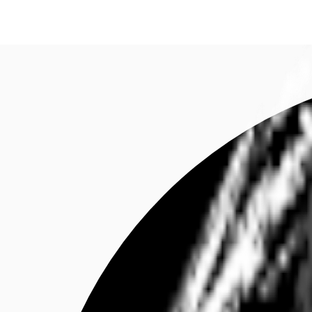
Investieren
Marktinformationen
Mehrwert
C