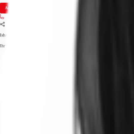
Anfrage senden
Jetzt anrufen
Teilen
Isha Pundir
Ihr Kontakt