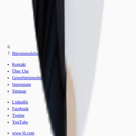
Büroimmobilie - Mannheim, Lindenhof - F2682
Kontakt
Über Uns
Gewerbeimmobilien-Lexikon
Impressum
Sitemap
LinkedIn
Facebook
Twitter
YouTube
www.jll.com