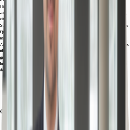
Hauptbahnhof. Im Lindenhof entsteht mit dem Glückstein-Quartier die
zukünftige Büromeile Mannheims. Das neue Stadtquartier mit Bürogebäuden,
einem Hotel, hochwertigen Wohnungen und dem technischen Rathaus der
Stadt Mannheim ist eine der begehrtesten Lagen Mannheims. Erste Mieter des
Quartiers sind Ernst & Young und die Sparkassen Versicherung und im
markanten Victoria-Turm die Ergo Versicherung. Neben der hervorragenden
Anbindung durch den Mannheimer Hauptbahnhof, besteht vom Lindenhof aus
über die B 36 und B 37 ein guter Zugang zu dem Fernstraßennetz. Eines der
größten Unternehmen in diesem Teilmarkt ist John Deere. Eine Tankstelle
befindet sich in der Nähe. Dienstleister des täglichen Bedarfs befinden sich in
der Nähe.
Hauptbahnhof, Mannheim HBF, Gehzeit: 2 min
Bundesautobahn, A 6, Fahrzeit: 5 min
Bundesautobahn, A 656, Fahrzeit: 5 min
Flughafen, Frankfurt am Main, Fahrzeit: 50 min
Grundrisse