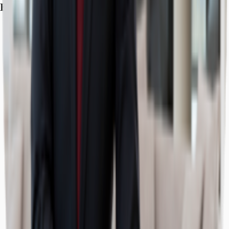
Exposé herunterladen