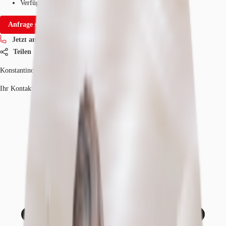
Verfügbarkeit
Sofort
Anfrage senden
Jetzt anrufen
Teilen
Konstantinos Krikelis
Ihr Kontakt