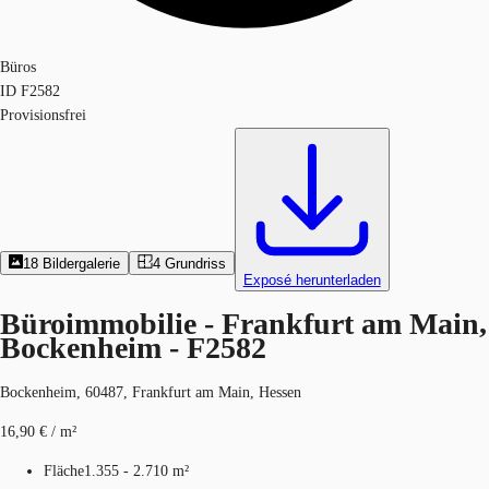
Büros
ID
F2582
Provisionsfrei
18
Bildergalerie
4
Grundriss
Exposé herunterladen
Büroimmobilie - Frankfurt am Main,
Bockenheim - F2582
Bockenheim, 60487, Frankfurt am Main, Hessen
16,90 € / m²
Fläche
1.355 - 2.710 m²