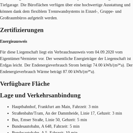
Tiefgarage. Die Büroflächen verfügen über eine hochwertige Ausstattung und
können dank dem flexiblem Trennwandsystems in Einzel-, Gruppe- und
Großraumbüros aufgeteilt werden.
Zertifizierungen
Energieausweis
Für diese Liegenschaft liegt ein Verbrauchsausweis vom 04.09.2020 vom
Eigentümer/Vermieter vor. Der wesentliche Energieträger der Liegenschaft ist
Erdgas leicht. Der Endenergieverbrauch Strom beträgt 74.00 kWh/(m²*a). Der
Endenergieverbrauch Wärme beträgt 87.00 kWh/(m²*a).
Verfügbare Fläche
Lage und Verkehrsanbindung
Hauptbahnhof, Frankfurt am Main, Fahrzeit: 3 min
Straßenbahn/Tram, An der Dammheide, Linie 17, Gehzeit: 3 min
Bus, Emser Straße, Linie 50, Gehzeit: 5 min
Bundesautobahn, A 648, Fahrzeit: 5 min
Bundesautobahn, A 5, Fahrzeit: 10 min