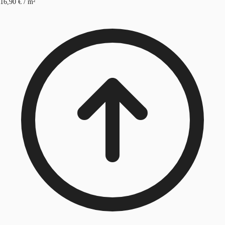
16,90 € / m²