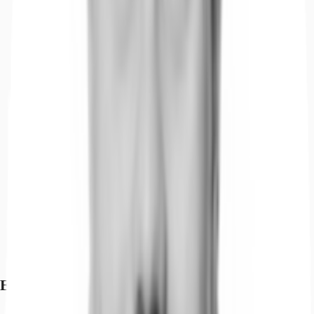
Exposé herunterladen