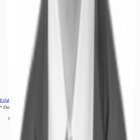
Erfahren Sie mehr
* Durchschnittspreis auf Grundlage historischer Transaktionen.
Büros