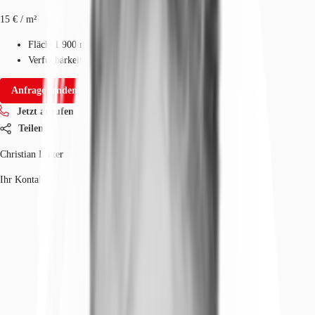
15 € / m²
Fläche
1.900 m²
Verfügbarkeit
Auf Anfrage
Anfrage senden
Jetzt anrufen
Teilen
Christian Lütter
Ihr Kontakt