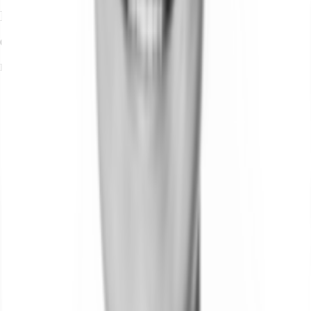
Ihr Kontakt
Christian Lütter
Ihr Kontakt