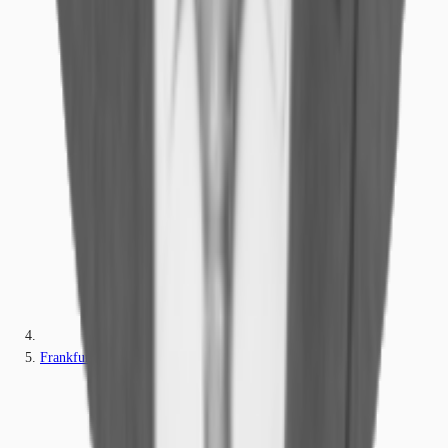
Frankfurt am Main