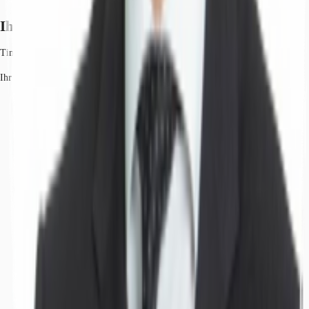
Ihr Kontakt
Tim von Leliwa
Ihr Kontakt