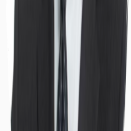
Büros