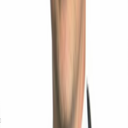
Exposé herunterladen