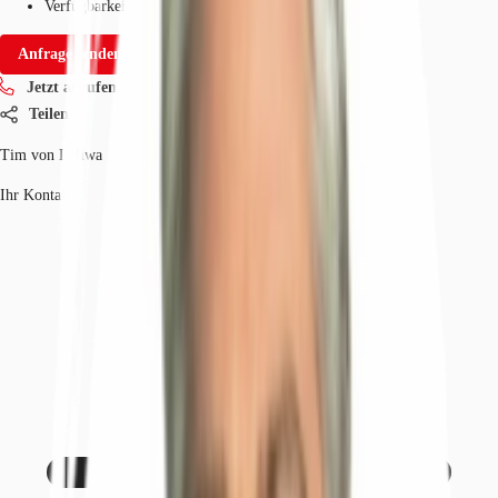
Verfügbarkeit
Auf Anfrage
Anfrage senden
Jetzt anrufen
Teilen
Tim von Leliwa
Ihr Kontakt