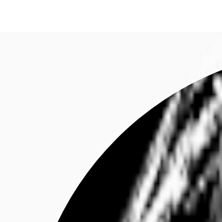
Investieren
Marktinformationen
Mehrwert
C