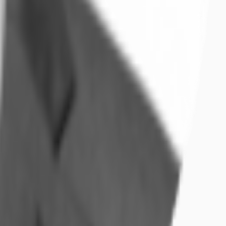
n oder Großraumbüro gestaltet werden.