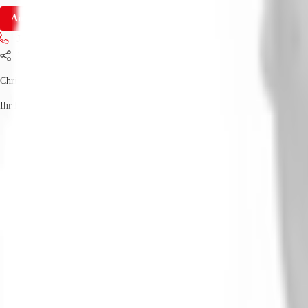
Anfrage senden
Jetzt anrufen
Teilen
Christian Lütter
Ihr Kontakt