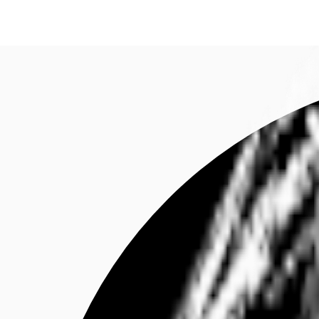
Investieren
Marktinformationen
Mehrwert
C