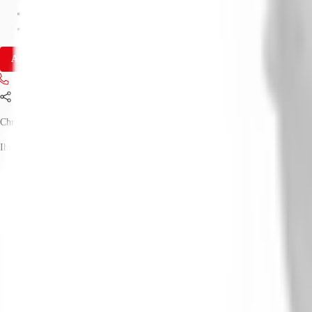
Fläche
921 - 1.874 m²
Verfügbarkeit
Auf Anfrage
Anfrage senden
Jetzt anrufen
Teilen
Christian Lütter
Ihr Kontakt