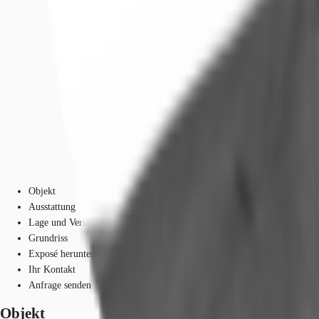
Objekt
Ausstattung
Lage und Verkehrsanbindung
Grundriss
Exposé herunterladen
Ihr Kontakt
Anfrage senden
Objekt