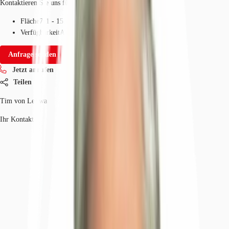
Kontaktieren Sie uns für den Preis
Fläche
711 - 15.589 m²
Verfügbarkeit
Auf Anfrage
Anfrage senden
Jetzt anrufen
Teilen
Tim von Leliwa
Ihr Kontakt