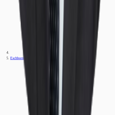
Eschborn