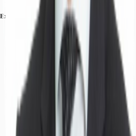
Exposé herunterladen