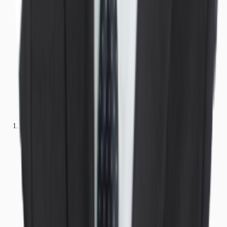
Büros