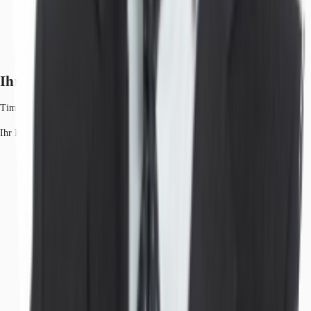
Ihr Kontakt
Tim von Leliwa
Ihr Kontakt