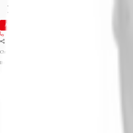
Fläche
439 m²
Verfügbarkeit
Auf Anfrage
Anfrage senden
Jetzt anrufen
Teilen
Christian Lütter
Ihr Kontakt