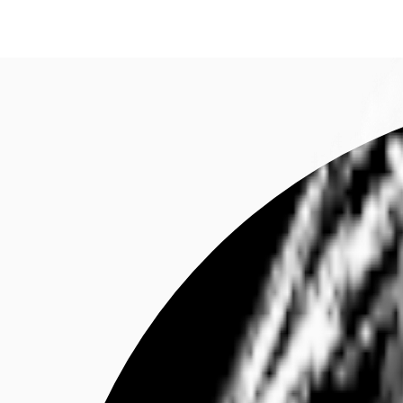
Investieren
Marktinformationen
Mehrwert
C