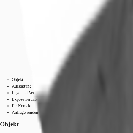
Objekt
Ausstattung
Lage und Verkehrsanbindung
Exposé herunterladen
Ihr Kontakt
Anfrage senden
Objekt