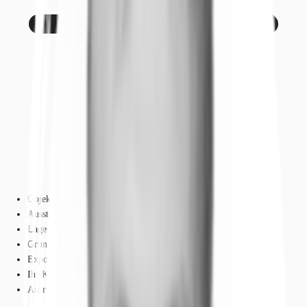
Objekt
Ausstattung
Lage und Verkehrsanbindung
Grundrisse
Exposé herunterladen
Ihr Kontakt
Anfrage senden