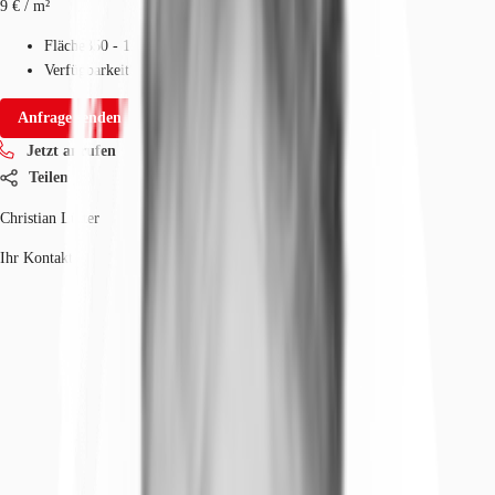
9 € / m²
Fläche
350 - 1.115 m²
Verfügbarkeit
Sofort
Anfrage senden
Jetzt anrufen
Teilen
Christian Lütter
Ihr Kontakt