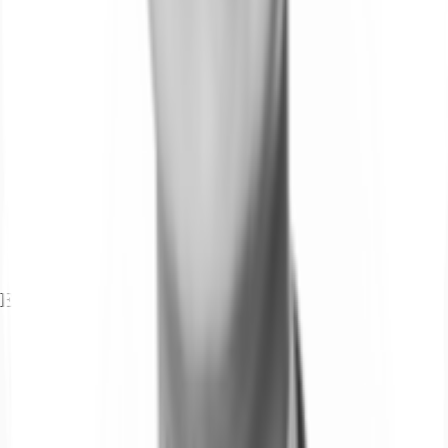
Exposé herunterladen