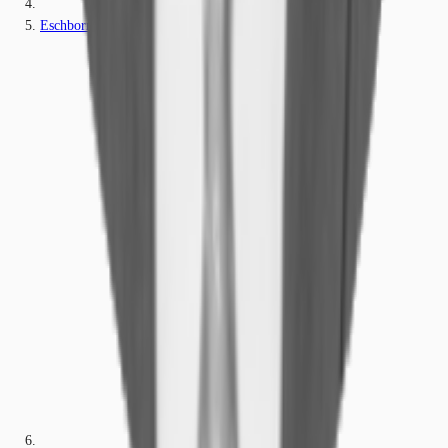
Eschborn