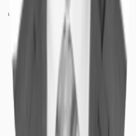
Büros