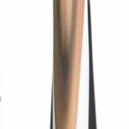
Exposé herunterladen