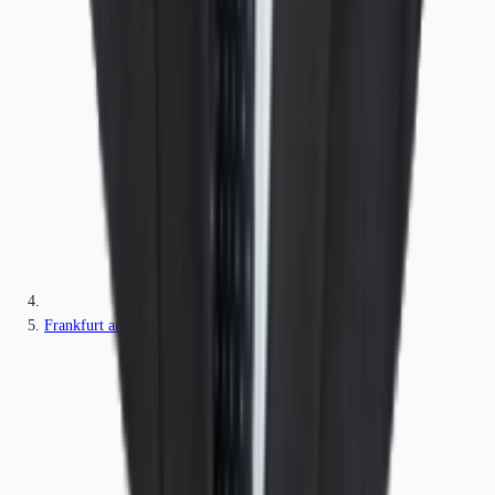
Frankfurt am Main