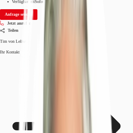
Verfügbarkeit
Sofort
Anfrage senden
Jetzt anrufen
Teilen
Tim von Leliwa
Ihr Kontakt