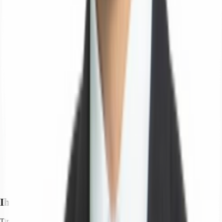
Ihr Kontakt
Tim von Leliwa