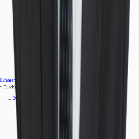
Erfahren Sie mehr
* Durchschnittspreis auf Grundlage historischer Transaktionen.
Büros