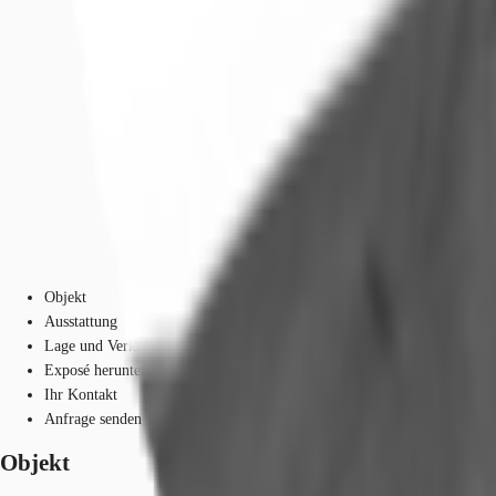
Objekt
Ausstattung
Lage und Verkehrsanbindung
Exposé herunterladen
Ihr Kontakt
Anfrage senden
Objekt