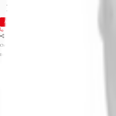
Fläche
550 m²
Verfügbarkeit
Sofort
Anfrage senden
Jetzt anrufen
Teilen
Christian Lütter
Ihr Kontakt