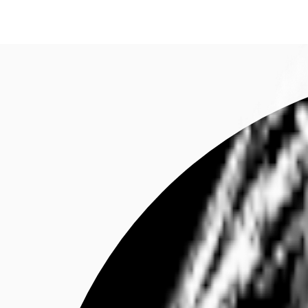
Investieren
Marktinformationen
Mehrwert
C